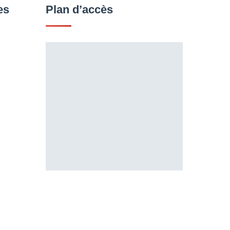
es
Plan d’accès