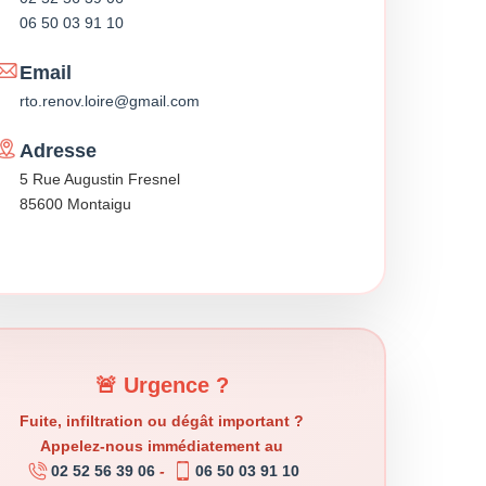
06 50 03 91 10
Email
rto.renov.loire@gmail.com
Adresse
5 Rue Augustin Fresnel
85600 Montaigu
🚨 Urgence ?
Fuite, infiltration ou dégât important ?
Appelez-nous immédiatement au
02 52 56 39 06
-
06 50 03 91 10