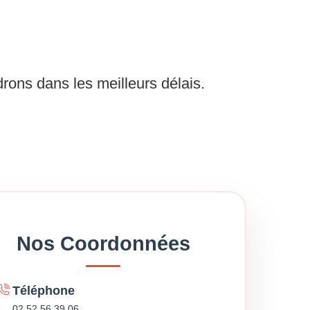
ons dans les meilleurs délais.
Nos Coordonnées
Téléphone
02 52 56 39 06