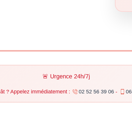
🚨 Urgence 24h/7j
gât ? Appelez immédiatement :
02 52 56 39 06
-
06