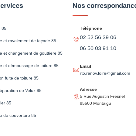
ervices
Nos correspondanc
 85
Téléphone
02 52 56 39 06
e et ravalement de façade 85
06 50 03 91 10
e et changement de gouttière 85
e et démoussage de toiture 85
Email
rto.renov.loire@gmail.com
n fuite de toiture 85
Adresse
éparation de Velux 85
5 Rue Augustin Fresnel
ier 85
85600 Montaigu
se de couverture 85