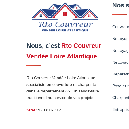
Nos s
Couvreur
Nettoyag
Nous, c’est
Rto Couvreur
Nettoyag
Vendée Loire Atlantique
Nettoyag
Réparatio
Rto Couvreur Vendée Loire Atlantique ,
spécialiste en couverture et charpente
Pose et r
dans le département 85. Un savoir-faire
traditionnel au service de vos projets.
Charpent
Entrepri
Siret:
929 816 312