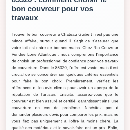
bon couvreur pour vos
travaux
Trouver le bon couvreur à Chateau Guibert n'est pas une
mince affaire, surtout quand il s'agit de s'assurer que
votre toit est entre de bonnes mains. Chez Rto Couvreur
Vendée Loire Atlantique , nous comprenons l'importance
de choisir un professionnel de confiance pour vos travaux
de couverture. Dans le 85320, l'offre est vaste, mais il est
crucial de se concentrer sur quelques critères essentiels
pour faire le bon choix. Premièrement, vérifiez les
références et les avis clients pour avoir un aperçu de la
réputation de l'artisan. Ensuite, assurez-vous que le
couvreur est bien assuré et certifié, garantissant ainsi une
couverture en cas de problème. N'hésitez pas à
demander plusieurs devis pour comparer les prix, mais ne
vous fiez pas uniquement à l'offre la moins chère. La
qualité des matériaux et le savoir-faire ont un prix. Enfin,