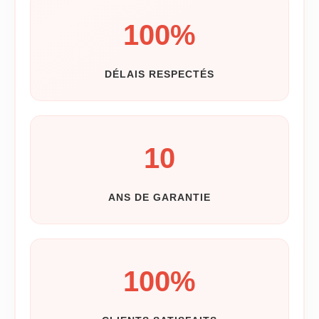
100
%
DÉLAIS RESPECTÉS
10
ANS DE GARANTIE
100
%