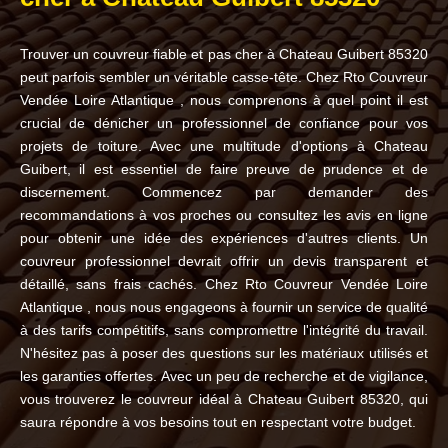
Trouver un couvreur fiable et pas cher à Chateau Guibert 85320
peut parfois sembler un véritable casse-tête. Chez Rto Couvreur
Vendée Loire Atlantique , nous comprenons à quel point il est
crucial de dénicher un professionnel de confiance pour vos
projets de toiture. Avec une multitude d'options à Chateau
Guibert, il est essentiel de faire preuve de prudence et de
discernement. Commencez par demander des
recommandations à vos proches ou consultez les avis en ligne
pour obtenir une idée des expériences d'autres clients. Un
couvreur professionnel devrait offrir un devis transparent et
détaillé, sans frais cachés. Chez Rto Couvreur Vendée Loire
Atlantique , nous nous engageons à fournir un service de qualité
à des tarifs compétitifs, sans compromettre l'intégrité du travail.
N'hésitez pas à poser des questions sur les matériaux utilisés et
les garanties offertes. Avec un peu de recherche et de vigilance,
vous trouverez le couvreur idéal à Chateau Guibert 85320, qui
saura répondre à vos besoins tout en respectant votre budget.