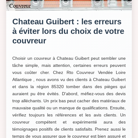
Chateau Guibert : les erreurs
à éviter lors du choix de votre
couvreur
Choisir un couvreur à Chateau Guibert peut sembler une
tâche simple, mais attention, certaines erreurs peuvent
vous coûter cher. Chez Rto Couvreur Vendée Loire
Atlantique , nous avons vu des clients à Chateau Guibert
et dans la région 85320 tomber dans des pièges qui
auraient pu être évités. D'abord, méfiez-vous des devis
trop alléchants. Un prix bas peut cacher des matériaux de
mauvaise qualité ou un manque de qualifications. Ensuite,
vérifiez toujours les références et les avis clients. Un
couvreur compétent et expérimenté aura des
témoignages positifs de clients satisfaits. Prenez aussi le
temps de vous assurer que le couvreur est bien assuré et