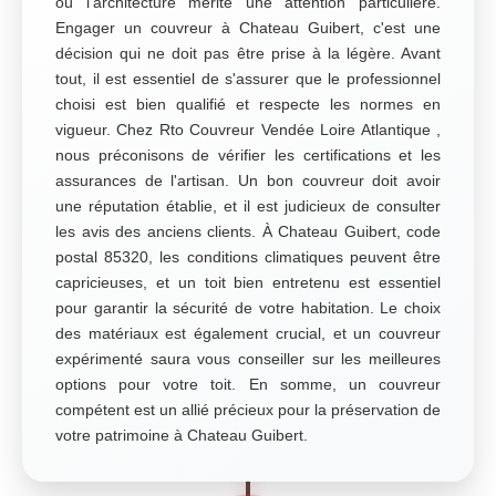
où l'architecture mérite une attention particulière.
Engager un couvreur à Chateau Guibert, c'est une
décision qui ne doit pas être prise à la légère. Avant
tout, il est essentiel de s'assurer que le professionnel
choisi est bien qualifié et respecte les normes en
vigueur. Chez Rto Couvreur Vendée Loire Atlantique ,
nous préconisons de vérifier les certifications et les
assurances de l'artisan. Un bon couvreur doit avoir
une réputation établie, et il est judicieux de consulter
les avis des anciens clients. À Chateau Guibert, code
postal 85320, les conditions climatiques peuvent être
capricieuses, et un toit bien entretenu est essentiel
pour garantir la sécurité de votre habitation. Le choix
des matériaux est également crucial, et un couvreur
expérimenté saura vous conseiller sur les meilleures
options pour votre toit. En somme, un couvreur
compétent est un allié précieux pour la préservation de
votre patrimoine à Chateau Guibert.