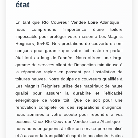
état
En tant que Rto Couvreur Vendée Loire Atlantique ,
nous comprenons l'importance d'une toiture
impeccable pour protéger votre maison à Les Magnils
Reigniers, 85400. Nos prestations de couverture sont
conçues pour garantir que votre toit reste en parfait
état tout au long de l'année. Nous offrons une large
gamme de services allant de l'inspection minutieuse à
la réparation rapide en passant par l'installation de
toitures neuves. Notre équipe de couvreurs qualifiés à
Les Magnils Reigniers utilise des matériaux de haute
qualité pour assurer la durabilité et l'efficacité
énergétique de votre toit. Que ce soit pour une
rénovation complète ou des réparations d'urgence,
nous sommes à votre écoute pour répondre à vos
besoins. Chez Rto Couvreur Vendée Loire Atlantique ,
nous nous engageons à offrir un service personnalisé
et à assurer la tranquillité d'esprit de nos clients. Faites