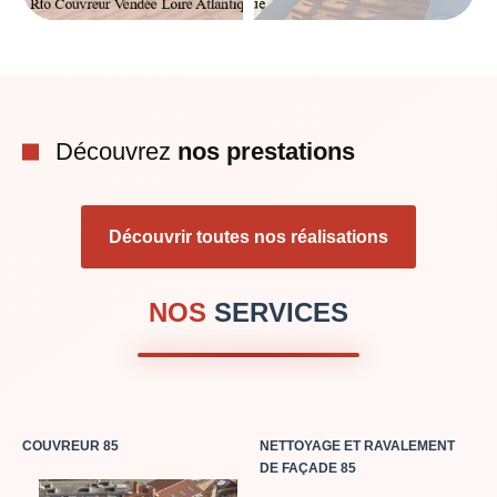
Découvrez
nos prestations
Découvrir toutes nos réalisations
NOS
SERVICES
COUVREUR 85
NETTOYAGE ET RAVALEMENT
DE FAÇADE 85