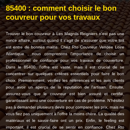
85400 : comment choisir le bon
couvreur pour vos travaux
Trouver le bon couvreur à Les Magnils Reigniers n'est pas une
mince affaire, surtout quand il s'agit de s'assurer que votre toit
est entre de bonnes mains. Chez Rto Couvreur Vendée Loire
Atlantique , nous comprenons l'importance de choisir un
professionnel de confiance pour vos travaux de couverture.
Dans le 85400, l'offre est vaste, mais il est crucial de se
concentrer sur quelques critères essentiels pour faire le bon
choix. Premièrement, vérifiez les références et les avis clients
pour avoir un aperçu de la réputation de l'artisan. Ensuite,
assurez-vous que le couvreur est bien assuré et certifié,
garantissant ainsi une couverture en cas de problème. N'hésitez
pas à demander plusieurs devis pour comparer les prix, mais ne
vous fiez pas uniquement à l'offre la moins chère. La qualité des
matériaux et le savoir-faire ont un prix. Enfin, le feeling est
important, il est crucial de se sentir en confiance. Chez Rto