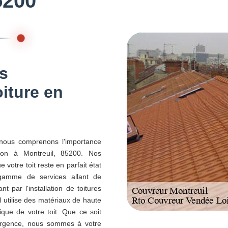
5200
es
oiture en
 nous comprenons l'importance
son à Montreuil, 85200. Nos
votre toit reste en parfait état
gamme de services allant de
t par l'installation de toitures
 utilise des matériaux de haute
tique de votre toit. Que ce soit
urgence, nous sommes à votre