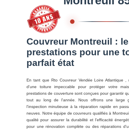
Montreuil 8
Couvreur Montreuil : l
prestations pour une t
parfait état
En tant que Rto Couvreur Vendée Loire Atlantique ,
d'une toiture impeccable pour protéger votre mai
prestations de couverture sont conçues pour garantir que 
tout au long de l'année. Nous offrons une large 
l'inspection minutieuse à la réparation rapide en passan
neuves. Notre équipe de couvreurs qualifiés à Montreuil
qualité pour assurer la durabilité et l'efficacité énergé
pour une rénovation complète ou des réparations d'