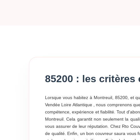
85200 : les critère
Lorsque vous habitez à Montreuil, 85200, et qu
Vendée Loire Atlantique , nous comprenons que vo
compétence, expérience et fiabilité. Tout d'abo
Montreuil. Cela garantit non seulement la qual
vous assurer de leur réputation. Chez Rto Couv
de qualité. Enfin, un bon couvreur saura vous fo