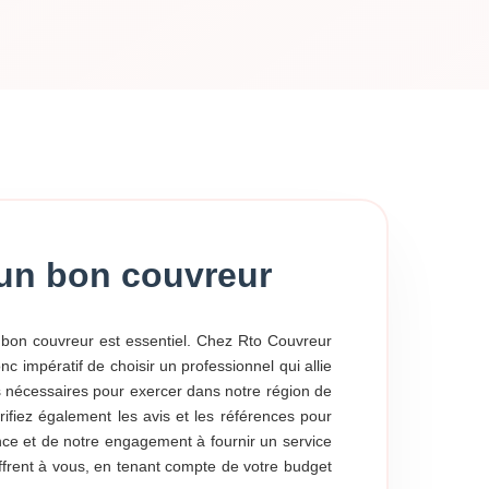
r un bon couvreur
e bon couvreur est essentiel. Chez Rto Couvreur
c impératif de choisir un professionnel qui allie
es nécessaires pour exercer dans notre région de
ifiez également les avis et les références pour
nce et de notre engagement à fournir un service
'offrent à vous, en tenant compte de votre budget