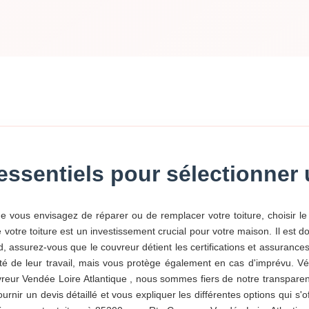
s essentiels pour sélectionne
e vous envisagez de réparer ou de remplacer votre toiture, choisir l
tre toiture est un investissement crucial pour votre maison. Il est don
rd, assurez-vous que le couvreur détient les certifications et assuranc
ité de leur travail, mais vous protège également en cas d'imprévu. Vér
reur Vendée Loire Atlantique , nous sommes fiers de notre transpare
urnir un devis détaillé et vous expliquer les différentes options qui s