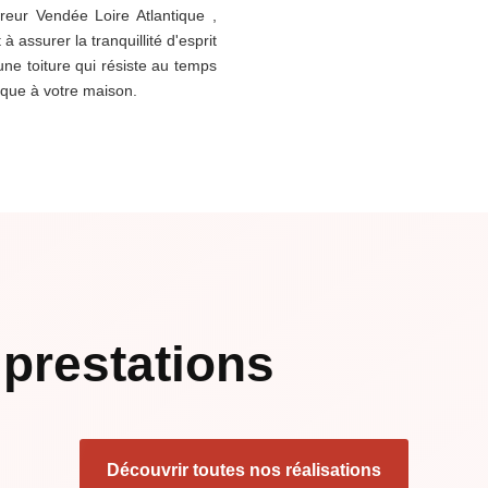
eur Vendée Loire Atlantique ,
 assurer la tranquillité d'esprit
une toiture qui résiste au temps
ique à votre maison.
prestations
Découvrir toutes nos réalisations