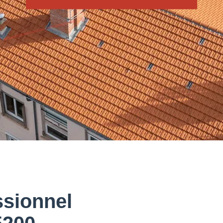
ssionnel