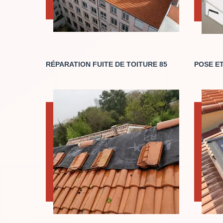
RÉPARATION FUITE DE TOITURE 85
POSE ET