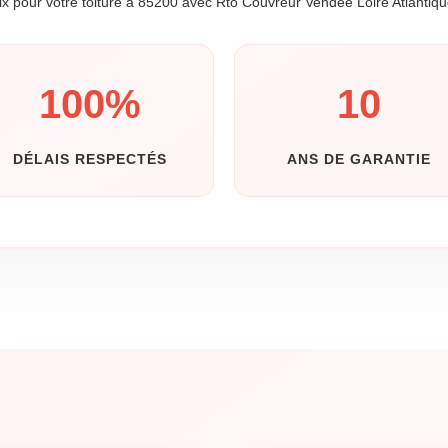
oix pour votre toiture à 85200 avec Rto Couvreur Vendée Loire Atlantiqu
100
%
10
DÉLAIS RESPECTÉS
ANS DE GARANTIE