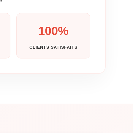
e .
100
%
CLIENTS SATISFAITS