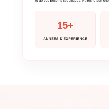
et de vos besoins spécifiques. Faites le bon ch
15
+
ANNÉES D'EXPÉRIENCE