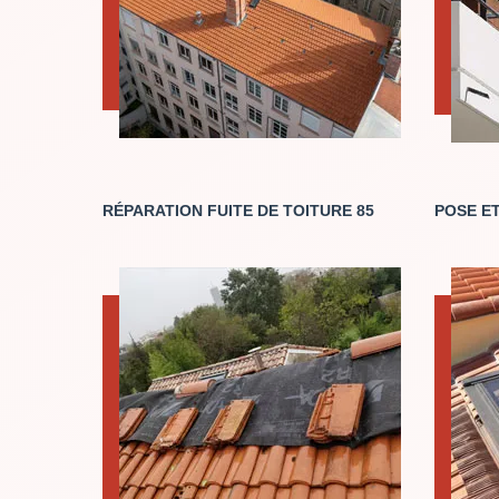
RÉPARATION FUITE DE TOITURE 85
POSE ET