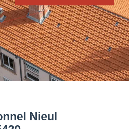
onnel Nieul