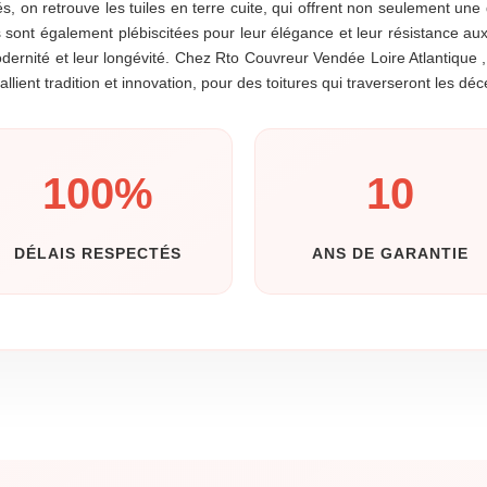
s, on retrouve les tuiles en terre cuite, qui offrent non seulement une
sont également plébiscitées pour leur élégance et leur résistance aux i
dernité et leur longévité. Chez Rto Couvreur Vendée Loire Atlantique ,
 allient tradition et innovation, pour des toitures qui traverseront les 
100
%
10
DÉLAIS RESPECTÉS
ANS DE GARANTIE