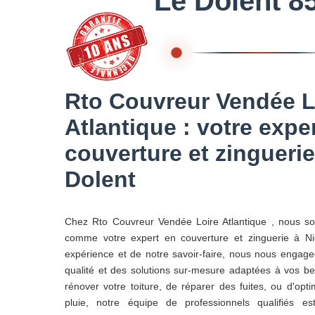
Le Dolent 8
Rto Couvreur Vendée L
Atlantique : votre expe
couverture et zinguerie
Dolent
Chez Rto Couvreur Vendée Loire Atlantique , nous s
comme votre expert en couverture et zinguerie à Ni
expérience et de notre savoir-faire, nous nous engage
qualité et des solutions sur-mesure adaptées à vos b
rénover votre toiture, de réparer des fuites, ou d'opt
pluie, notre équipe de professionnels qualifiés 