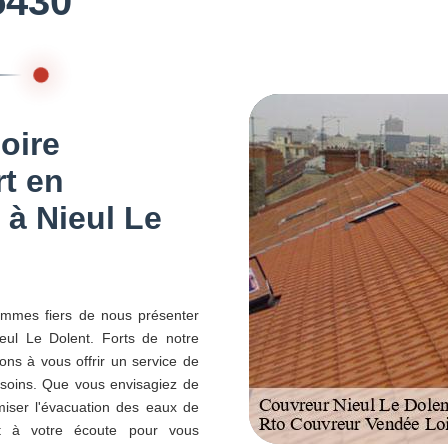
5430
oire
rt en
 à Nieul Le
ommes fiers de nous présenter
eul Le Dolent. Forts de notre
ons à vous offrir un service de
esoins. Que vous envisagiez de
imiser l'évacuation des eaux de
est à votre écoute pour vous