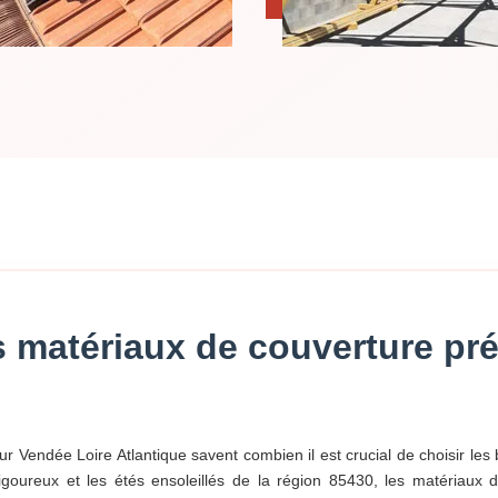
es matériaux de couverture pr
r Vendée Loire Atlantique savent combien il est crucial de choisir les
 rigoureux et les étés ensoleillés de la région 85430, les matériaux 