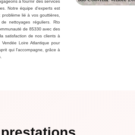
ngageons à fournir des services
es. Notre équipe d'experts est
 problème lié à vos gouttières,
 de nettoyages réguliers. Rto
a communauté de 85330 avec des
la satisfaction de nos clients à
r Vendée Loire Atlantique pour
esprit qui l'accompagne, grâce à
.
prestations