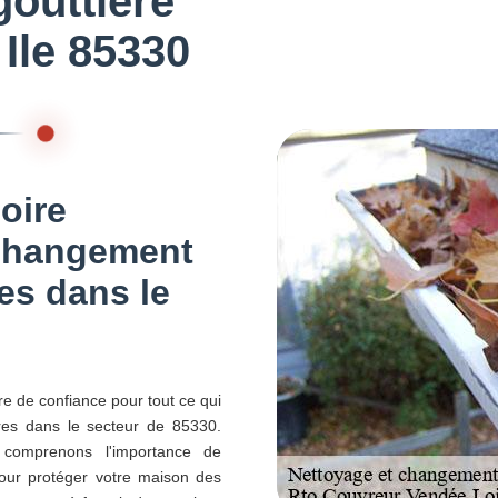
outtière
Ile 85330
oire
 changement
res dans le
re de confiance pour tout ce qui
ères dans le secteur de 85330.
comprenons l'importance de
pour protéger votre maison des