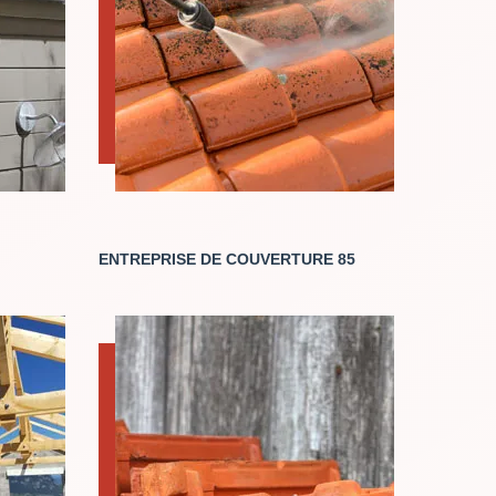
ENTREPRISE DE COUVERTURE 85