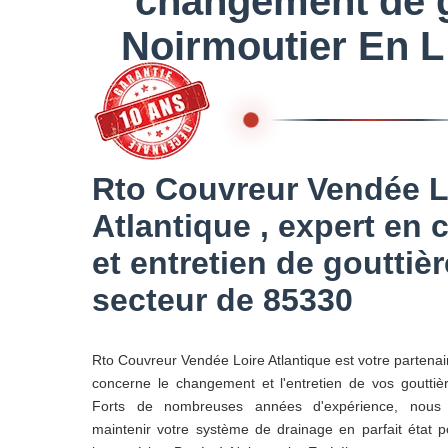
changement de g
Noirmoutier En L 
Rto Couvreur Vendée L
Atlantique , expert en
et entretien de gouttiè
secteur de 85330
Rto Couvreur Vendée Loire Atlantique est votre partenai
concerne le changement et l'entretien de vos goutti
Forts de nombreuses années d'expérience, nous 
maintenir votre système de drainage en parfait état 