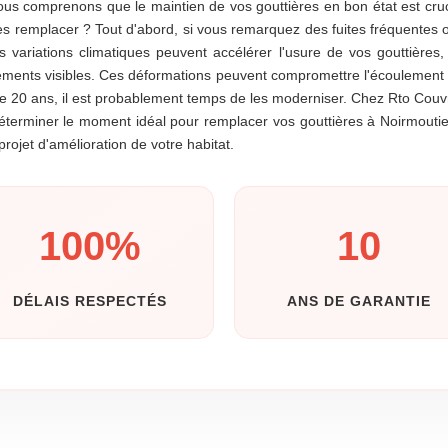
us comprenons que le maintien de vos gouttières en bon état est cruci
 les remplacer ? Tout d'abord, si vous remarquez des fuites fréquentes
s variations climatiques peuvent accélérer l'usure de vos gouttières
issements visibles. Ces déformations peuvent compromettre l'écoulement 
 de 20 ans, il est probablement temps de les moderniser. Chez Rto Couv
éterminer le moment idéal pour remplacer vos gouttières à Noirmoutier
jet d'amélioration de votre habitat.
100
%
10
DÉLAIS RESPECTÉS
ANS DE GARANTIE