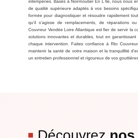
intempéries. Basés à Noirmoutier En L Ile, nous nous e
de qualité supérieure adaptés à vos besoins spécifiqu
formée pour diagnostiquer et résoudre rapidement tout
qu'il s'agisse de remplacements, de réparations ou
Couvreur Vendée Loire Atlantique est fier de servir l
solutions innovantes et durables, tout en garantissant 
chaque intervention. Faites confiance à Rto Couvreu
maintenir la santé de votre maison et la tranquillité d'
un entretien professionnel et rigoureux de vos gouttières
Découvrez
nos 