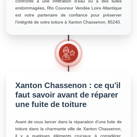
confronté à une infiltration d'eau ou à des tuiles
endommagées, Rto Couvreur Vendée Loire Atlantique
est votre partenaire de confiance pour préserver
l'intégrité de votre toiture à Xanton Chassenon, 85240.
Xanton Chassenon : ce qu'il
faut savoir avant de réparer
une fuite de toiture
Avant de vous lancer dans la réparation d'une fuite de
toiture dans la charmante ville de Xanton Chassenon,
il y a quelques éléments cruciaux à considérer.