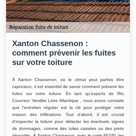
Xanton Chassenon :
comment prévenir les fuites
sur votre toiture
À Xanton Chassenon, où le climat peut parfois être
capricieux, il est essentiel de savoir comment prévenir les
fuites sur votre toiture. En tant qu'experts de Rto
Couvreur Vendée Loire Atlantique , nous avons constaté
que l'entretien régulier est la clé pour protéger votre
maison des infiltrations. Tout d'abord, il est crucial
d'inspecter la toiture pour détecter les éventuels signes
de dommages, comme des tuiles cassées ou des joints
dégradés. À Xanton Chassenon, avec le code 85240, les