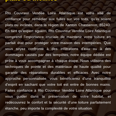
Rto Couvreur Vendée Loire Atlantique est votre allié de
confiance pour remédier aux fuites sur vos toits, qu'ils soient
plats ou inclinés, dans la région de Xanton Chassenon, 85240.
En tant qu'expert aguerri, Rto Couvreur Vendée Loire Atlantique
comprend l'importance cruciale de maintenir votre toiture en
parfait état pour protéger votre maison des intempéries. Que
vous soyez confronté à des infiltrations d'eau ou à des
dommages causés par des tempêtes, notre équipe dédiée est
prête à vous accompagner à chaque étape. Nous utilisons des
techniques de pointe et des matériaux de haute qualité pour
garantir des réparations durables et efficaces. Avec notre
approche personnalisée, vous bénéficierez d'une tranquillité
d'esprit en sachant que votre toit est entre de bonnes mains.
Faites confiance à Rto Couvreur Vendée Loire Atlantique pour
vous guider dans la préservation de votre habitat, et
redécouvrez le confort et la sécurité d'une toiture parfaitement
étanche, peu importe la complexité de votre situation.