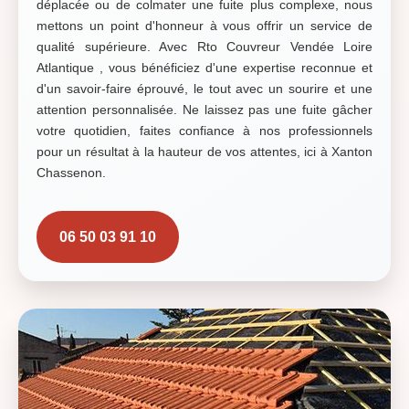
déplacée ou de colmater une fuite plus complexe, nous
mettons un point d'honneur à vous offrir un service de
qualité supérieure. Avec Rto Couvreur Vendée Loire
Atlantique , vous bénéficiez d'une expertise reconnue et
d'un savoir-faire éprouvé, le tout avec un sourire et une
attention personnalisée. Ne laissez pas une fuite gâcher
votre quotidien, faites confiance à nos professionnels
pour un résultat à la hauteur de vos attentes, ici à Xanton
Chassenon.
06 50 03 91 10