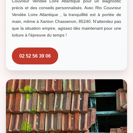
Couvreur Vendée Loire Atlantique pour un diagnostic
précis et des conseils personnalisés. Avec Rto Couvreur
Vendée Loire Atlantique , la tranquillité est à portée de
main, même à Xanton Chassenon, 85240. N'attendez pas
que la situation empire, agissez dès maintenant pour une
toiture à l'épreuve du temps !
02 52 56 39 06