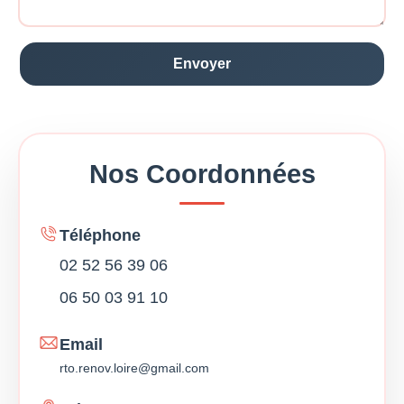
Nos Coordonnées
Téléphone
02 52 56 39 06
06 50 03 91 10
Email
rto.renov.loire@gmail.com