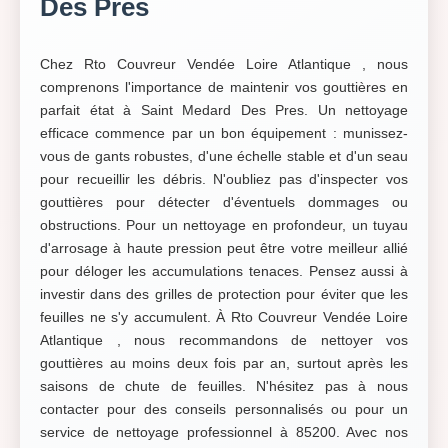
Des Pres
Chez Rto Couvreur Vendée Loire Atlantique , nous
comprenons l'importance de maintenir vos gouttières en
parfait état à Saint Medard Des Pres. Un nettoyage
efficace commence par un bon équipement : munissez-
vous de gants robustes, d'une échelle stable et d'un seau
pour recueillir les débris. N'oubliez pas d'inspecter vos
gouttières pour détecter d'éventuels dommages ou
obstructions. Pour un nettoyage en profondeur, un tuyau
d'arrosage à haute pression peut être votre meilleur allié
pour déloger les accumulations tenaces. Pensez aussi à
investir dans des grilles de protection pour éviter que les
feuilles ne s'y accumulent. À Rto Couvreur Vendée Loire
Atlantique , nous recommandons de nettoyer vos
gouttières au moins deux fois par an, surtout après les
saisons de chute de feuilles. N'hésitez pas à nous
contacter pour des conseils personnalisés ou pour un
service de nettoyage professionnel à 85200. Avec nos