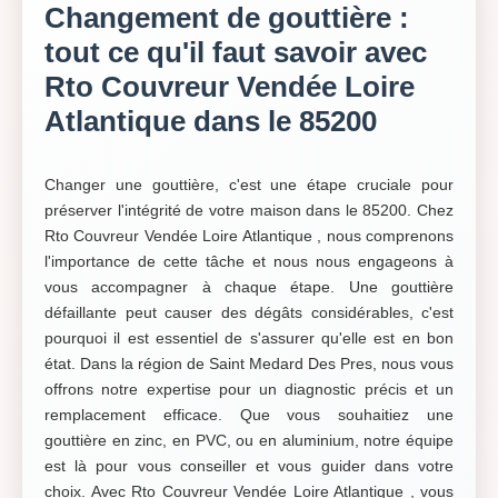
Changement de gouttière :
tout ce qu'il faut savoir avec
Rto Couvreur Vendée Loire
Atlantique dans le 85200
Changer une gouttière, c'est une étape cruciale pour
préserver l'intégrité de votre maison dans le 85200. Chez
Rto Couvreur Vendée Loire Atlantique , nous comprenons
l'importance de cette tâche et nous nous engageons à
vous accompagner à chaque étape. Une gouttière
défaillante peut causer des dégâts considérables, c'est
pourquoi il est essentiel de s'assurer qu'elle est en bon
état. Dans la région de Saint Medard Des Pres, nous vous
offrons notre expertise pour un diagnostic précis et un
remplacement efficace. Que vous souhaitiez une
gouttière en zinc, en PVC, ou en aluminium, notre équipe
est là pour vous conseiller et vous guider dans votre
choix. Avec Rto Couvreur Vendée Loire Atlantique , vous