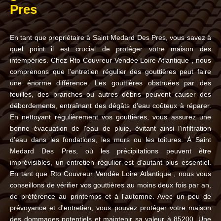
Pres
En tant que propriétaire à Saint Medard Des Pres, vous savez à
quel point il est crucial de protéger votre maison des
intempéries. Chez Rto Couvreur Vendée Loire Atlantique , nous
comprenons que l'entretien régulier des gouttières peut faire
une énorme différence. Les gouttières obstruées par des
feuilles, des branches ou autres débris peuvent causer des
débordements, entraînant des dégâts d'eau coûteux à réparer.
En nettoyant régulièrement vos gouttières, vous assurez une
bonne évacuation de l'eau de pluie, évitant ainsi l'infiltration
d'eau dans les fondations, les murs ou les toitures. À Saint
Medard Des Pres, où les précipitations peuvent être
imprévisibles, un entretien régulier est d'autant plus essentiel.
En tant que Rto Couvreur Vendée Loire Atlantique , nous vous
conseillons de vérifier vos gouttières au moins deux fois par an,
de préférence au printemps et à l'automne. Avec un peu de
prévoyance et d'entretien, vous pouvez protéger votre maison
des dommages potentiels et maintenir sa valeur à 85200. Une