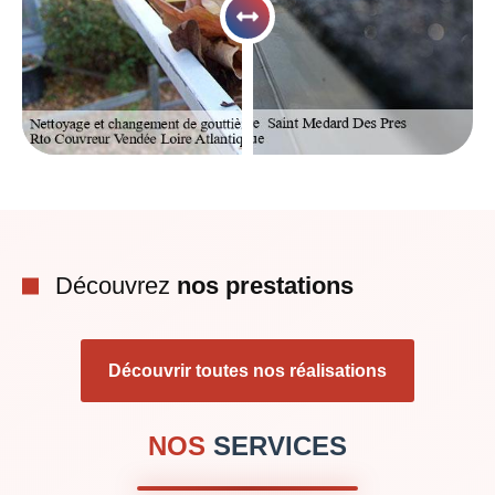
Découvrez
nos prestations
Découvrir toutes nos réalisations
NOS
SERVICES