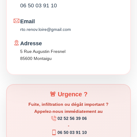
06 50 03 91 10
Email
rto.renov.loire@gmail.com
Adresse
5 Rue Augustin Fresnel
85600 Montaigu
🚨 Urgence ?
Fuite, infiltration ou dégât important ?
Appelez-nous immédiatement au
02 52 56 39 06
-
06 50 03 91 10