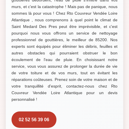
gouttières débordent, l'eau de pluie s'infiltre dans vos
murs, et c'est la catastrophe ! Mais pas de panique, nous
sommes là pour vous ! Chez Rto Couvreur Vendée Loire
Atlantique , nous comprenons à quel point le climat de
Saint Medard Des Pres peut être imprévisible, et c'est
pourquoi nous vous offrons un service de nettoyage
professionnel de gouttières, le meilleur de 85200. Nos
experts sont équipés pour éliminer les débris, feuilles et
autres obstacles qui pourraient obstruer le bon
écoulement de l'eau de pluie. En choisissant notre
service, vous vous assurez de prolonger la durée de vie
de votre toiture et de vos murs, tout en évitant les
réparations coûteuses. Prenez soin de votre maison et de
votre tranquillité d'esprit, contactez-nous chez Rto
Couvreur Vendée Loire Atlantique pour un devis
personnalisé !
02 52 56 39 06