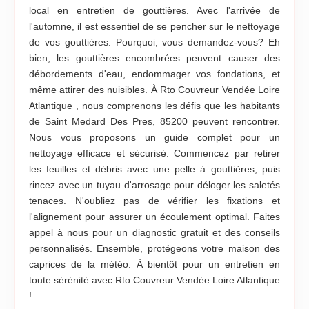
local en entretien de gouttières. Avec l'arrivée de
l'automne, il est essentiel de se pencher sur le nettoyage
de vos gouttières. Pourquoi, vous demandez-vous? Eh
bien, les gouttières encombrées peuvent causer des
débordements d'eau, endommager vos fondations, et
même attirer des nuisibles. À Rto Couvreur Vendée Loire
Atlantique , nous comprenons les défis que les habitants
de Saint Medard Des Pres, 85200 peuvent rencontrer.
Nous vous proposons un guide complet pour un
nettoyage efficace et sécurisé. Commencez par retirer
les feuilles et débris avec une pelle à gouttières, puis
rincez avec un tuyau d'arrosage pour déloger les saletés
tenaces. N'oubliez pas de vérifier les fixations et
l'alignement pour assurer un écoulement optimal. Faites
appel à nous pour un diagnostic gratuit et des conseils
personnalisés. Ensemble, protégeons votre maison des
caprices de la météo. À bientôt pour un entretien en
toute sérénité avec Rto Couvreur Vendée Loire Atlantique
!