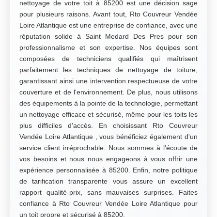
nettoyage de votre toit à 85200 est une décision sage
pour plusieurs raisons. Avant tout, Rto Couvreur Vendée
Loire Atlantique est une entreprise de confiance, avec une
réputation solide à Saint Medard Des Pres pour son
professionnalisme et son expertise. Nos équipes sont
composées de techniciens qualifiés qui maîtrisent
parfaitement les techniques de nettoyage de toiture,
garantissant ainsi une intervention respectueuse de votre
couverture et de l'environnement. De plus, nous utilisons
des équipements à la pointe de la technologie, permettant
un nettoyage efficace et sécurisé, même pour les toits les
plus difficiles d'accès. En choisissant Rto Couvreur
Vendée Loire Atlantique , vous bénéficiez également d'un
service client irréprochable. Nous sommes à l'écoute de
vos besoins et nous nous engageons à vous offrir une
expérience personnalisée à 85200. Enfin, notre politique
de tarification transparente vous assure un excellent
rapport qualité-prix, sans mauvaises surprises. Faites
confiance à Rto Couvreur Vendée Loire Atlantique pour
un toit propre et sécurisé à 85200.