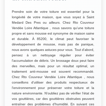
Prendre soin de votre toiture est essentiel pour la
longévité de votre maison, que vous soyez à Saint
Medard Des Pres ou ailleurs. Chez Rto Couvreur
Vendée Loire Atlantique , nous savons qu'une toiture
propre et sans mousse est synonyme de maison saine
et durable. À 85200, le climat peut favoriser le
développement de mousse, mais pas de panique,
nous avons quelques astuces pour vous. Tout d'abord,
pensez à un nettoyage régulier pour éviter
l'accumulation de débris. Un brossage doux peut faire
des merveilles, mais pour un résultat optimal, un
traitement anti-mousse est souvent recommandé.
Chez Rto Couvreur Vendée Loire Atlantique , nous
conseillons d'utiliser des produits respectueux de
l'environnement pour préserver votre toiture et la
nature environnante. N'oubliez pas de vérifier l'état de
vos gouttières, car des gouttières obstruées peuvent
entraîner des problèmes d'humidité. En suivant ces