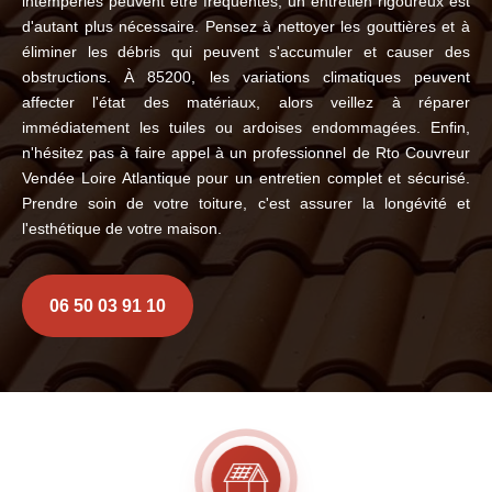
intempéries peuvent être fréquentes, un entretien rigoureux est
d'autant plus nécessaire. Pensez à nettoyer les gouttières et à
éliminer les débris qui peuvent s'accumuler et causer des
obstructions. À 85200, les variations climatiques peuvent
affecter l'état des matériaux, alors veillez à réparer
immédiatement les tuiles ou ardoises endommagées. Enfin,
n'hésitez pas à faire appel à un professionnel de Rto Couvreur
Vendée Loire Atlantique pour un entretien complet et sécurisé.
Prendre soin de votre toiture, c'est assurer la longévité et
l'esthétique de votre maison.
06 50 03 91 10