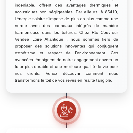
indéniable, offrent des avantages thermiques et
acoustiques non négligeables. Par ailleurs, à 85410,
l'énergie solaire s'impose de plus en plus comme une
norme avec des panneaux intégrés de manière
harmonieuse dans les toitures. Chez Rto Couvreur
Vendée Loire Atlantique , nous sommes fiers de
proposer des solutions innovantes qui conjuguent
esthétisme et respect de l'environnement. Ces
avancées témoignent de notre engagement envers un
futur plus durable et une meilleure qualité de vie pour
nos clients. Venez découvrir comment nous
transformons le toit de vos rêves en réalité tangible.