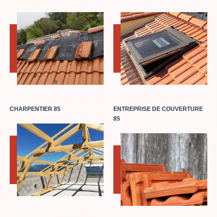
CHARPENTIER 85
ENTREPRISE DE COUVERTURE
85