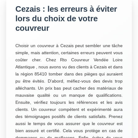
Cezais : les erreurs à éviter
lors du choix de votre
couvreur
Choisir un couvreur à Cezais peut sembler une tâche
simple, mais attention, certaines erreurs peuvent vous
coûter cher. Chez Rto Couvreur Vendée Loire
Atlantique , nous avons vu des clients à Cezais et dans
la région 85410 tomber dans des pièges qui auraient
pu être évités. D'abord, méfiez-vous des devis trop
alléchants. Un prix bas peut cacher des matériaux de
mauvaise qualité ou un manque de qualifications.
Ensuite, vérifiez toujours les références et les avis
clients. Un couvreur compétent et expérimenté aura
des témoignages positifs de clients satisfaits. Prenez
aussi le temps de vous assurer que le couvreur est
bien assuré et certifié. Cela vous protège en cas de
dommages ou de malfaçons. Enfin, évitez de vous