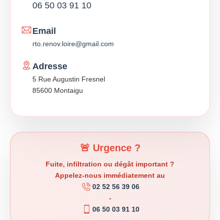
06 50 03 91 10
Email
rto.renov.loire@gmail.com
Adresse
5 Rue Augustin Fresnel
85600 Montaigu
🚨 Urgence ?
Fuite, infiltration ou dégât important ?
Appelez-nous immédiatement au
02 52 56 39 06
-
06 50 03 91 10