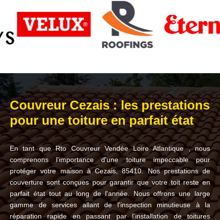
Couvreur Cezais : les prestations
pour une toiture en parfait état
En tant que Rto Couvreur Vendée Loire Atlantique , nous
comprenons l'importance d'une toiture impeccable pour
protéger votre maison à Cezais, 85410. Nos prestations de
couverture sont conçues pour garantir que votre toit reste en
parfait état tout au long de l'année. Nous offrons une large
gamme de services allant de l'inspection minutieuse à la
réparation rapide en passant par l'installation de toitures