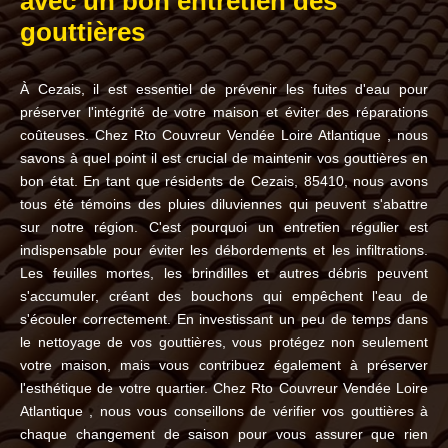
avec un bon entretien des
gouttières
À Cezais, il est essentiel de prévenir les fuites d'eau pour
préserver l'intégrité de votre maison et éviter des réparations
coûteuses. Chez Rto Couvreur Vendée Loire Atlantique , nous
savons à quel point il est crucial de maintenir vos gouttières en
bon état. En tant que résidents de Cezais, 85410, nous avons
tous été témoins des pluies diluviennes qui peuvent s'abattre
sur notre région. C'est pourquoi un entretien régulier est
indispensable pour éviter les débordements et les infiltrations.
Les feuilles mortes, les brindilles et autres débris peuvent
s'accumuler, créant des bouchons qui empêchent l'eau de
s'écouler correctement. En investissant un peu de temps dans
le nettoyage de vos gouttières, vous protégez non seulement
votre maison, mais vous contribuez également à préserver
l'esthétique de votre quartier. Chez Rto Couvreur Vendée Loire
Atlantique , nous vous conseillons de vérifier vos gouttières à
chaque changement de saison pour vous assurer que rien