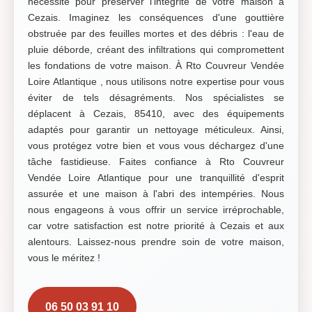
nécessité pour préserver l'intégrité de votre maison à
Cezais. Imaginez les conséquences d'une gouttière
obstruée par des feuilles mortes et des débris : l'eau de
pluie déborde, créant des infiltrations qui compromettent
les fondations de votre maison. À Rto Couvreur Vendée
Loire Atlantique , nous utilisons notre expertise pour vous
éviter de tels désagréments. Nos spécialistes se
déplacent à Cezais, 85410, avec des équipements
adaptés pour garantir un nettoyage méticuleux. Ainsi,
vous protégez votre bien et vous vous déchargez d'une
tâche fastidieuse. Faites confiance à Rto Couvreur
Vendée Loire Atlantique pour une tranquillité d'esprit
assurée et une maison à l'abri des intempéries. Nous
nous engageons à vous offrir un service irréprochable,
car votre satisfaction est notre priorité à Cezais et aux
alentours. Laissez-nous prendre soin de votre maison,
vous le méritez !
06 50 03 91 10