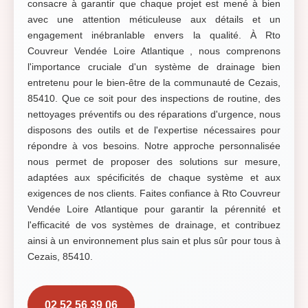
consacre à garantir que chaque projet est mené à bien
avec une attention méticuleuse aux détails et un
engagement inébranlable envers la qualité. À Rto
Couvreur Vendée Loire Atlantique , nous comprenons
l'importance cruciale d'un système de drainage bien
entretenu pour le bien-être de la communauté de Cezais,
85410. Que ce soit pour des inspections de routine, des
nettoyages préventifs ou des réparations d'urgence, nous
disposons des outils et de l'expertise nécessaires pour
répondre à vos besoins. Notre approche personnalisée
nous permet de proposer des solutions sur mesure,
adaptées aux spécificités de chaque système et aux
exigences de nos clients. Faites confiance à Rto Couvreur
Vendée Loire Atlantique pour garantir la pérennité et
l'efficacité de vos systèmes de drainage, et contribuez
ainsi à un environnement plus sain et plus sûr pour tous à
Cezais, 85410.
02 52 56 39 06