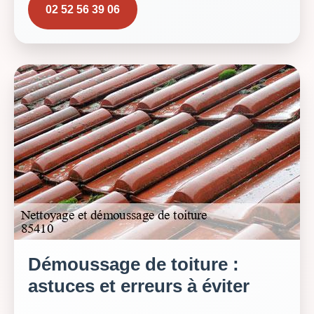
02 52 56 39 06
Démoussage de toiture :
astuces et erreurs à éviter