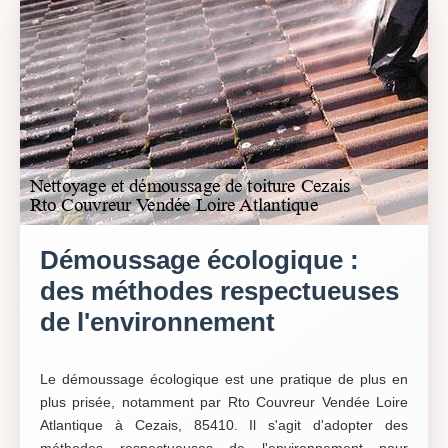
Démoussage écologique :
des méthodes respectueuses
de l'environnement
Le démoussage écologique est une pratique de plus en
plus prisée, notamment par Rto Couvreur Vendée Loire
Atlantique à Cezais, 85410. Il s'agit d'adopter des