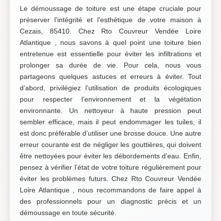
Le démoussage de toiture est une étape cruciale pour
préserver l’intégrité et l’esthétique de votre maison à
Cezais, 85410. Chez Rto Couvreur Vendée Loire
Atlantique , nous savons à quel point une toiture bien
entretenue est essentielle pour éviter les infiltrations et
prolonger sa durée de vie. Pour cela, nous vous
partageons quelques astuces et erreurs à éviter. Tout
d’abord, privilégiez l’utilisation de produits écologiques
pour respecter l’environnement et la végétation
environnante. Un nettoyeur à haute pression peut
sembler efficace, mais il peut endommager les tuiles, il
est donc préférable d’utiliser une brosse douce. Une autre
erreur courante est de négliger les gouttières, qui doivent
être nettoyées pour éviter les débordements d’eau. Enfin,
pensez à vérifier l’état de votre toiture régulièrement pour
éviter les problèmes futurs. Chez Rto Couvreur Vendée
Loire Atlantique , nous recommandons de faire appel à
des professionnels pour un diagnostic précis et un
démoussage en toute sécurité.