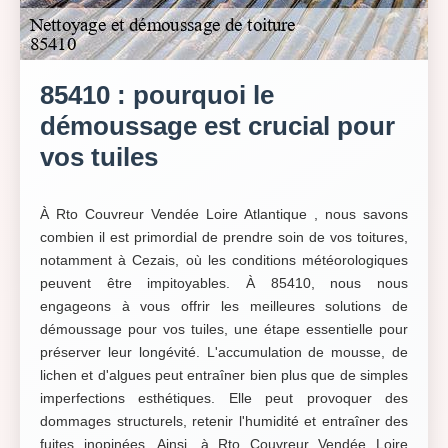
85410 : pourquoi le
démoussage est crucial pour
vos tuiles
À Rto Couvreur Vendée Loire Atlantique , nous savons
combien il est primordial de prendre soin de vos toitures,
notamment à Cezais, où les conditions météorologiques
peuvent être impitoyables. À 85410, nous nous
engageons à vous offrir les meilleures solutions de
démoussage pour vos tuiles, une étape essentielle pour
préserver leur longévité. L'accumulation de mousse, de
lichen et d'algues peut entraîner bien plus que de simples
imperfections esthétiques. Elle peut provoquer des
dommages structurels, retenir l'humidité et entraîner des
fuites inopinées. Ainsi, à Rto Couvreur Vendée Loire