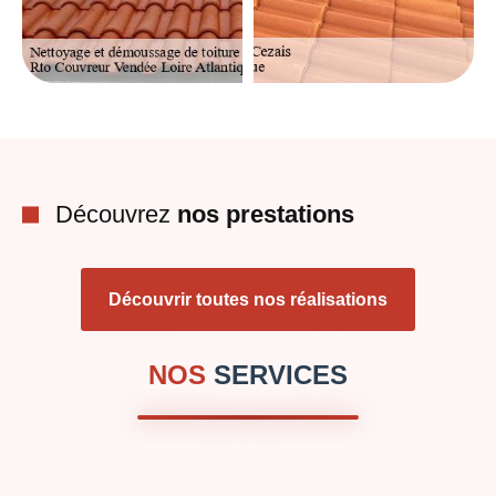
Découvrez
nos prestations
Découvrir toutes nos réalisations
NOS
SERVICES