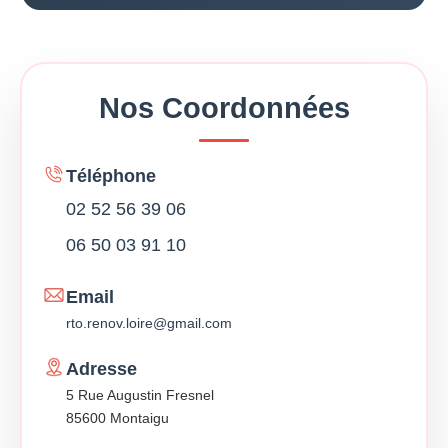
Nos Coordonnées
Téléphone
02 52 56 39 06
06 50 03 91 10
Email
rto.renov.loire@gmail.com
Adresse
5 Rue Augustin Fresnel
85600 Montaigu