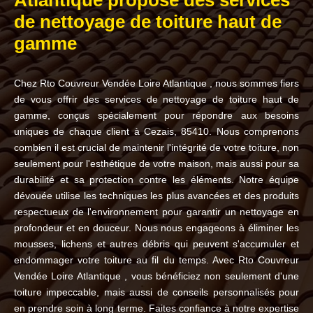
Atlantique propose des services
de nettoyage de toiture haut de
gamme
Chez Rto Couvreur Vendée Loire Atlantique , nous sommes fiers
de vous offrir des services de nettoyage de toiture haut de
gamme, conçus spécialement pour répondre aux besoins
uniques de chaque client à Cezais, 85410. Nous comprenons
combien il est crucial de maintenir l'intégrité de votre toiture, non
seulement pour l'esthétique de votre maison, mais aussi pour sa
durabilité et sa protection contre les éléments. Notre équipe
dévouée utilise les techniques les plus avancées et des produits
respectueux de l'environnement pour garantir un nettoyage en
profondeur et en douceur. Nous nous engageons à éliminer les
mousses, lichens et autres débris qui peuvent s'accumuler et
endommager votre toiture au fil du temps. Avec Rto Couvreur
Vendée Loire Atlantique , vous bénéficiez non seulement d'une
toiture impeccable, mais aussi de conseils personnalisés pour
en prendre soin à long terme. Faites confiance à notre expertise